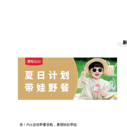
新
来！Pick这份野餐攻略，暑期轻松带娃